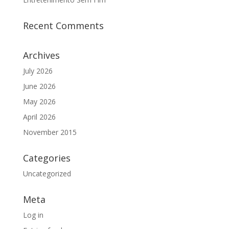
Recent Comments
Archives
July 2026
June 2026
May 2026
April 2026
November 2015
Categories
Uncategorized
Meta
Log in