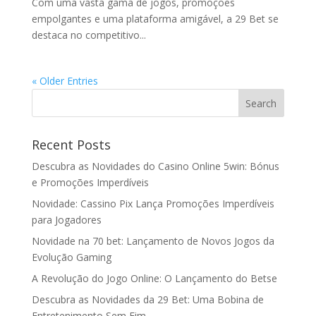
Com uma vasta gama de jogos, promoções
empolgantes e uma plataforma amigável, a 29 Bet se
destaca no competitivo...
« Older Entries
Recent Posts
Descubra as Novidades do Casino Online 5win: Bónus
e Promoções Imperdíveis
Novidade: Cassino Pix Lança Promoções Imperdíveis
para Jogadores
Novidade na 70 bet: Lançamento de Novos Jogos da
Evolução Gaming
A Revolução do Jogo Online: O Lançamento do Betse
Descubra as Novidades da 29 Bet: Uma Bobina de
Entretenimento Sem Fim