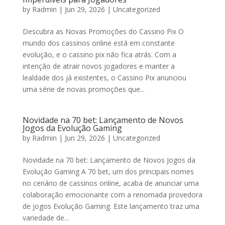
by
Radmin
|
Jun 29, 2026
|
Uncategorized
Descubra as Novas Promoções do Cassino Pix O
mundo dos cassinos online está em constante
evolução, e o cassino pix não fica atrás. Com a
intenção de atrair novos jogadores e manter a
lealdade dos já existentes, o Cassino Pix anunciou
uma série de novas promoções que...
Novidade na 70 bet: Lançamento de Novos
Jogos da Evolução Gaming
by
Radmin
|
Jun 29, 2026
|
Uncategorized
Novidade na 70 bet: Lançamento de Novos Jogos da
Evolução Gaming A 70 bet, um dos principais nomes
no cenário de cassinos online, acaba de anunciar uma
colaboração emocionante com a renomada provedora
de jogos Evolução Gaming. Este lançamento traz uma
variedade de...