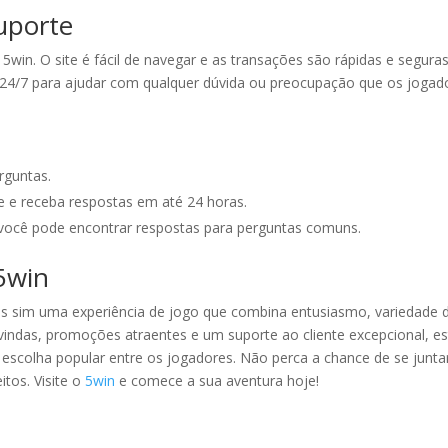
Suporte
 5win. O site é fácil de navegar e as transações são rápidas e seguras
el 24/7 para ajudar com qualquer dúvida ou preocupação que os jogad
rguntas.
te e receba respostas em até 24 horas.
ocê pode encontrar respostas para perguntas comuns.
5win
s sim uma experiência de jogo que combina entusiasmo, variedade 
-vindas, promoções atraentes e um suporte ao cliente excepcional, e
 escolha popular entre os jogadores. Não perca a chance de se junta
tos. Visite o
5win
e comece a sua aventura hoje!