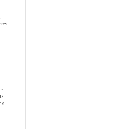
.
ores
de
stá
r a