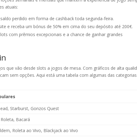
s atuais:
saldo perdido em forma de cashback toda segunda-feira.
site e receba um bónus de 50% em cima do seu depósito até 200€.
 slots com prêmios excepcionais e a chance de ganhar grandes
in
gos que vão desde slots a jogos de mesa. Com gráficos de alta quali
 ficam sem opções. Aqui está uma tabela com algumas das categorias
pulares
ead, Starburst, Gonzos Quest
 Roleta, Bacará
ldem, Roleta ao Vivo, Blackjack ao Vivo