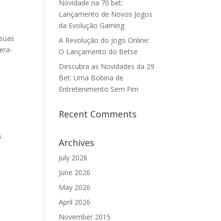
Novidade na 70 bet:
Lançamento de Novos Jogos
da Evolução Gaming
 suas
A Revolução do Jogo Online:
era-
O Lançamento do Betse
Descubra as Novidades da 29
Bet: Uma Bobina de
Entretenimento Sem Fim
Recent Comments
s
Archives
July 2026
June 2026
May 2026
April 2026
November 2015