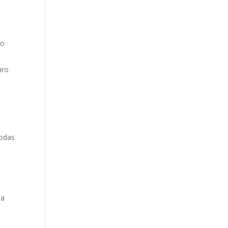
so
iro
todas
ma