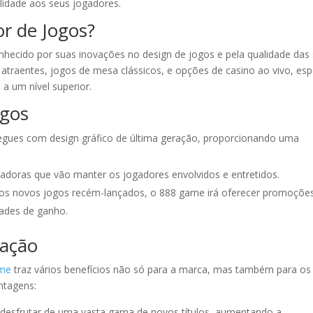
lidade aos seus jogadores.
r de Jogos?
hecido por suas inovações no design de jogos e pela qualidade das
atraentes, jogos de mesa clássicos, e opções de casino ao vivo, esp
 a um nível superior.
ogos
egues com design gráfico de última geração, proporcionando uma
adoras que vão manter os jogadores envolvidos e entretidos.
os novos jogos recém-lançados, o 888 game irá oferecer promoçõe
ades de ganho.
ração
ame
traz vários benefícios não só para a marca, mas também para os
ntagens:
desfrutar de uma vasta gama de novos títulos, aumentando a