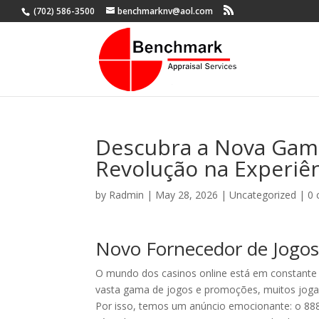
(702) 586-3500
benchmarknv@aol.com
Descubra a Nova Gam
Revolução na Experiên
by
Radmin
|
May 28, 2026
|
Uncategorized
|
0
Novo Fornecedor de Jogo
O mundo dos casinos online está em constante
vasta gama de jogos e promoções, muitos jogad
Por isso, temos um anúncio emocionante: o 88