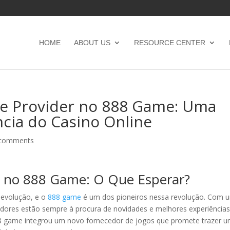
HOME
ABOUT US
RESOURCE CENTER
e Provider no 888 Game: Uma
cia do Casino Online
 comments
s no 888 Game: O Que Esperar?
 evolução, e o
888 game
é um dos pioneiros nessa revolução. Com 
ores estão sempre à procura de novidades e melhores experiências
8 game integrou um novo fornecedor de jogos que promete trazer 