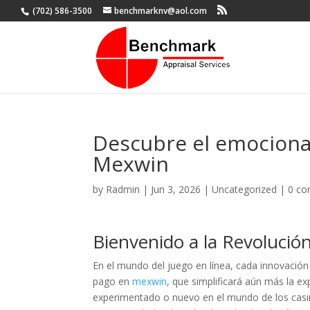
(702) 586-3500
benchmarknv@aol.com
Descubre el emocion
Mexwin
by
Radmin
|
Jun 3, 2026
|
Uncategorized
|
0 c
Bienvenido a la Revolució
En el mundo del juego en línea, cada innovaci
pago en
mexwin
, que simplificará aún más la e
experimentado o nuevo en el mundo de los casin