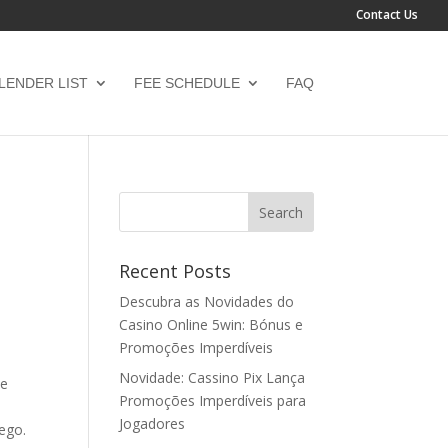
Contact Us
LENDER LIST
FEE SCHEDULE
FAQ
Recent Posts
Descubra as Novidades do
Casino Online 5win: Bónus e
Promoções Imperdíveis
Novidade: Cassino Pix Lança
de
Promoções Imperdíveis para
Jogadores
ego.