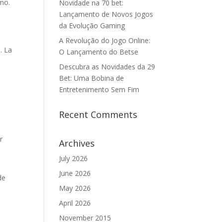
imo.
Novidade na 70 bet:
Lançamento de Novos Jogos
da Evolução Gaming
A Revolução do Jogo Online:
. La
O Lançamento do Betse
Descubra as Novidades da 29
Bet: Uma Bobina de
Entretenimento Sem Fim
Recent Comments
r
Archives
July 2026
June 2026
de
May 2026
April 2026
November 2015