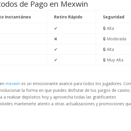
todos de Pago en Mexwin
to Instantáneo
Retiro Rápido
Seguridad
✔
🔒 Alta
❌
🔒 Moderada
✔
🔒 Alta
✔
🔒 Muy Alta
 en
mexwin
es un emocionante avance para todos los jugadores. Con
evolucionar la forma en que puedes disfrutar de tus juegos de casino
 a realizar depósitos hoy y aprovecha todas las gratificantes
 olvides mantenerte atento a otras actualizaciones y promociones qu